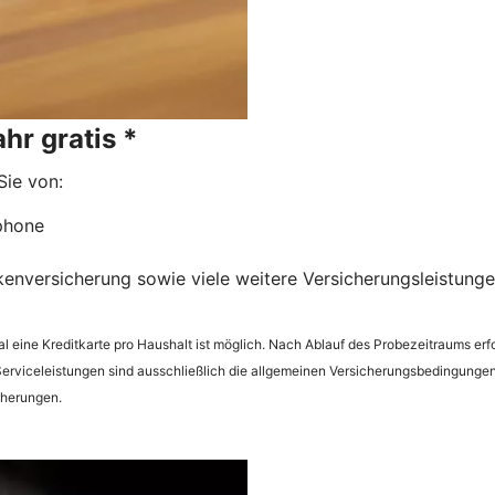
hr gratis *
Sie von:
tphone
kenversicherung sowie viele weitere Versicherungsleistungen
l eine Kreditkarte pro Haushalt ist möglich. Nach Ablauf des Probezeitraums er
erviceleistungen sind ausschließlich die allgemeinen Versicherungsbedingunge
cherungen.