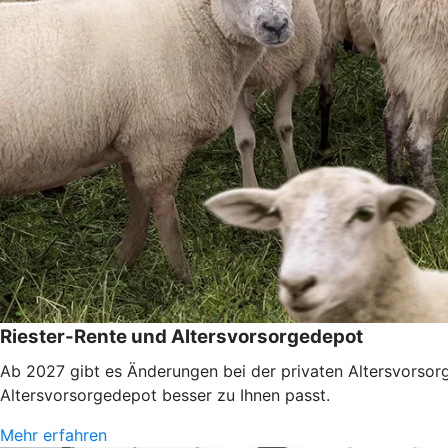
Riester-Rente und Altersvorsorgedepot
Ab 2027 gibt es Änderungen bei der privaten Altersvorsorg
Altersvorsorgedepot besser zu Ihnen passt.
Mehr erfahren