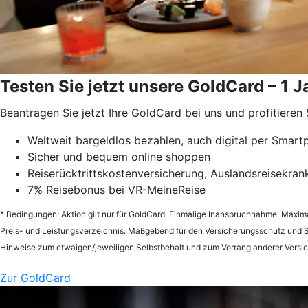
Testen Sie jetzt unsere GoldCard – 1 Ja
Beantragen Sie jetzt Ihre GoldCard bei uns und profitieren 
Weltweit bargeldlos bezahlen, auch digital per Smar
Sicher und bequem online shoppen
Reiserücktrittskostenversicherung, Auslandsreisekran
7% Reisebonus bei VR-MeineReise
* Bedingungen: Aktion gilt nur für GoldCard. Einmalige Inanspruchnahme. Maxima
Preis- und Leistungsverzeichnis. Maßgebend für den Versicherungsschutz und S
Hinweise zum etwaigen/jeweiligen Selbstbehalt und zum Vorrang anderer Versi
Zur GoldCard