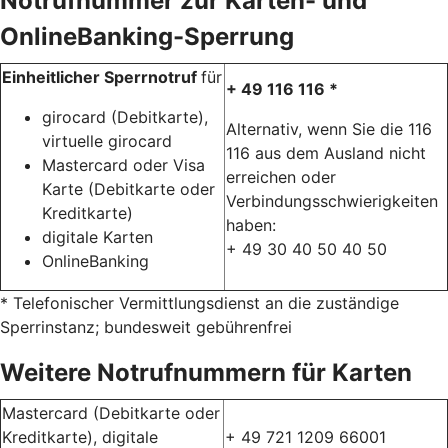
Notrufnummer zur Karten- und
OnlineBanking-Sperrung
Einheitlicher Sperrnotruf
für
+ 49 116 116 *
girocard (Debitkarte),
Alternativ, wenn Sie die 116
virtuelle girocard
116 aus dem Ausland nicht
Mastercard oder Visa
erreichen oder
Karte (Debitkarte oder
Verbindungsschwierigkeiten
Kreditkarte)
haben:
digitale Karten
+ 49 30 40 50 40 50
OnlineBanking
* Telefonischer Vermittlungsdienst an die zuständige
Sperrinstanz; bundesweit gebührenfrei
Weitere Notrufnummern für Karten
Mastercard (Debitkarte oder
Kreditkarte), digitale
+ 49 721 1209 66001