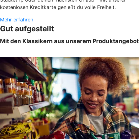
kostenlosen Kreditkarte genießt du volle Freiheit.
Mehr erfahren
Gut aufgestellt
Mit den Klassikern aus unserem Produktangebot