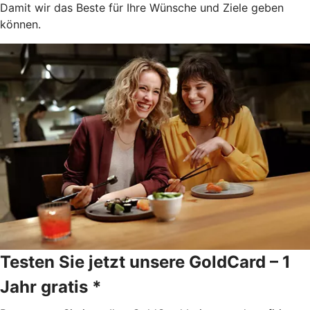
Damit wir das Beste für Ihre Wünsche und Ziele geben
können.
Testen Sie jetzt unsere GoldCard – 1
Jahr gratis *