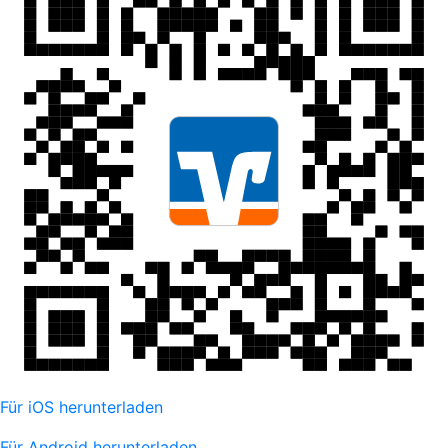
Für iOS herunterladen
Für Android herunterladen