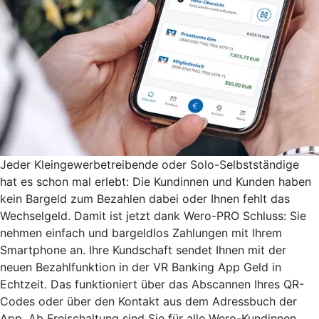
Jeder Kleingewerbetreibende oder Solo-Selbstständige
hat es schon mal erlebt: Die Kundinnen und Kunden haben
kein Bargeld zum Bezahlen dabei oder Ihnen fehlt das
Wechselgeld. Damit ist jetzt dank Wero-PRO Schluss: Sie
nehmen einfach und bargeldlos Zahlungen mit Ihrem
Smartphone an. Ihre Kundschaft sendet Ihnen mit der
neuen Bezahlfunktion in der VR Banking App Geld in
Echtzeit. Das funktioniert über das Abscannen Ihres QR-
Codes oder über den Kontakt aus dem Adressbuch der
App. Ab Freischaltung sind Sie für alle Wero-Kundinnen