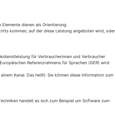
e Elemente dienen als Orientierung.
uftritts kommen, auf der diese Leistung angeboten wird, oder
ankdienstleistung für Verbraucherinnen und Verbraucher
n Europäischen Referenzrahmens für Sprachen (GER) wird
 einem Kanal. Das heißt: Sie können diese Information zum
en Techniken handelt es sich zum Beispiel um Software zum