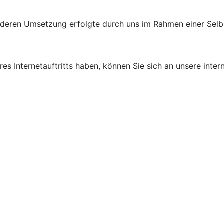
d deren Umsetzung erfolgte durch uns im Rahmen einer Sel
s Internetauftritts haben, können Sie sich an unsere intern