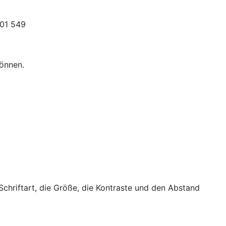
301 549
können.
 Schriftart, die Größe, die Kontraste und den Abstand