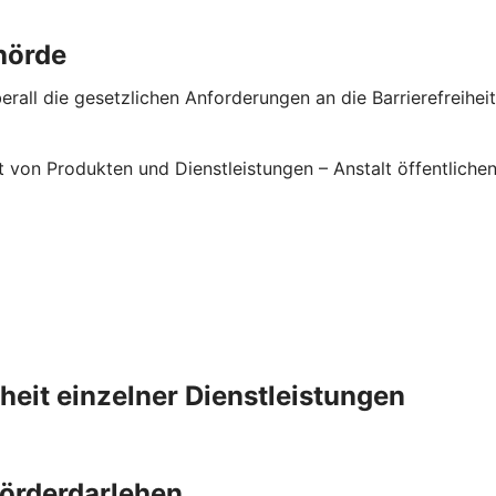
hörde
rall die gesetzlichen Anforderungen an die Barrierefreiheit 
it von Produkten und Dienstleistungen – Anstalt öffentlic
iheit einzelner Dienstleistungen
Förderdarlehen