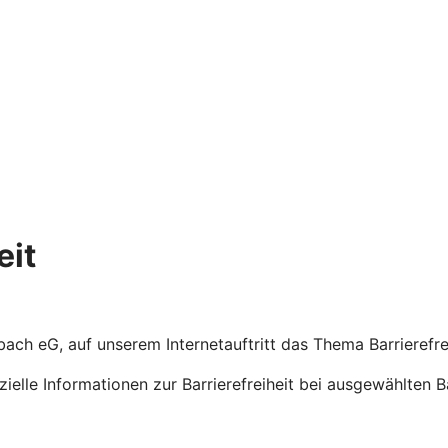
eit
bach eG, auf unserem Internetauftritt das Thema Barrierefr
ezielle Informationen zur Barrierefreiheit bei ausgewählten 