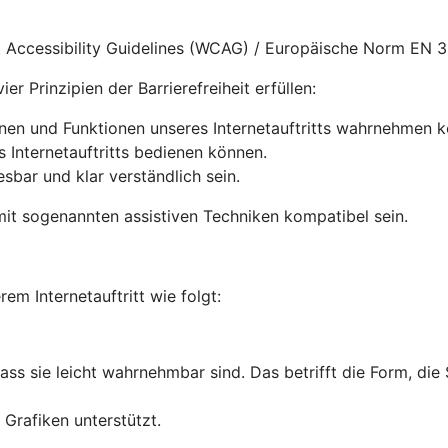
nt Accessibility Guidelines (WCAG) / Europäische Norm EN 
r Prinzipien der Barrierefreiheit erfüllen:
onen und Funktionen unseres Internetauftritts wahrnehmen 
s Internetauftritts bedienen können.
lesbar und klar verständlich sein.
it sogenannten assistiven Techniken kompatibel sein.
rem Internetauftritt wie folgt:
dass sie leicht wahrnehmbar sind. Das betrifft die Form, die
Grafiken unterstützt.