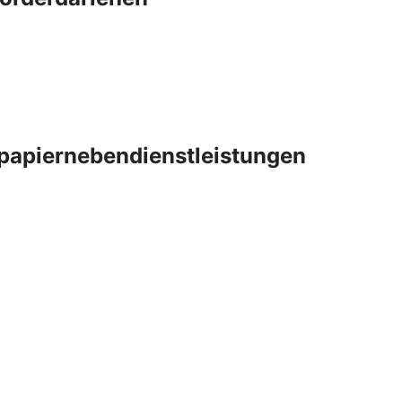
papiernebendienstleistungen