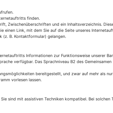
ufrufen.
rnetauftritts finden.
ft, Zwischenüberschriften und ein Inhaltsverzeichnis. Dies
Sie einen Link, mit dem Sie auf die Seite unseres Interneta
k (z. B. Kontaktformular) gelangen.
ternetauftritts Informationen zur Funktionsweise unserer B
en Sprache verfügbar. Das Sprachniveau B2 des Gemeinsame
ngsmöglichkeiten bereitgestellt, und zwar auf mehr als nur
ramm vorlesen lassen.
lt: Sie sind mit assistiven Techniken kompatibel. Bei solch