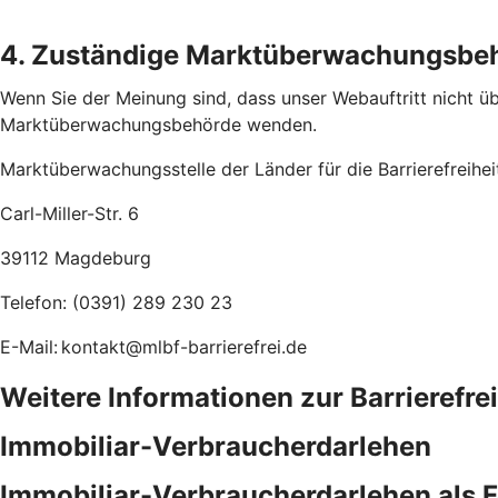
4. Zuständige Marktüberwachungsbe
Wenn Sie der Meinung sind, dass unser Webauftritt nicht übe
Marktüberwachungsbehörde wenden.
Marktüberwachungsstelle der Länder für die Barrierefreihe
Carl-Miller-Str. 6
39112 Magdeburg
Telefon: (0391) 289 230 23
E-Mail: kontakt@mlbf-barrierefrei.de
Weitere Informationen zur Barrierefre
Immobiliar-Verbraucherdarlehen
Immobiliar-Verbraucherdarlehen als 