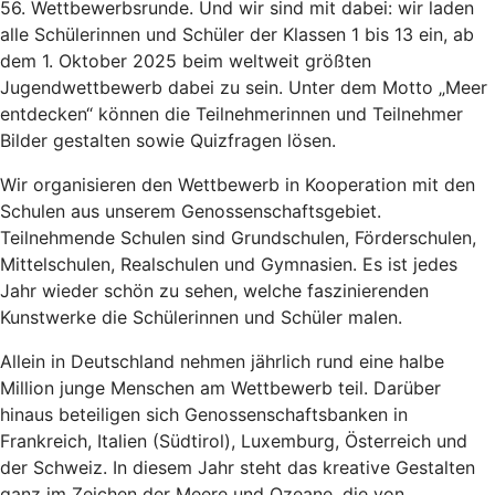
56. Wettbewerbsrunde. Und wir sind mit dabei: wir laden
alle Schülerinnen und Schüler der Klassen 1 bis 13 ein, ab
dem 1. Oktober 2025 beim weltweit größten
Jugendwettbewerb dabei zu sein. Unter dem Motto „Meer
entdecken“ können die Teilnehmerinnen und Teilnehmer
Bilder gestalten sowie Quizfragen lösen.
Wir organisieren den Wettbewerb in Kooperation mit den
Schulen aus unserem Genossenschaftsgebiet.
Teilnehmende Schulen sind Grundschulen, Förderschulen,
Mittelschulen, Realschulen und Gymnasien. Es ist jedes
Jahr wieder schön zu sehen, welche faszinierenden
Kunstwerke die Schülerinnen und Schüler malen.
Allein in Deutschland nehmen jährlich rund eine halbe
Million junge Menschen am Wettbewerb teil. Darüber
hinaus beteiligen sich Genossenschaftsbanken in
Frankreich, Italien (Südtirol), Luxemburg, Österreich und
der Schweiz. In diesem Jahr steht das kreative Gestalten
ganz im Zeichen der Meere und Ozeane, die von