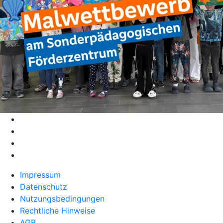
Impressum
Datenschutz
Nutzungsbedingungen
Rechtliche Hinweise
AGB