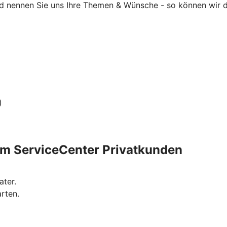
d nennen Sie uns Ihre Themen & Wünsche - so können wir da
)
rem ServiceCenter Privatkunden
ter.
arten.