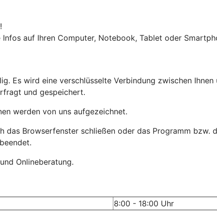
!
le Infos auf Ihren Computer, Notebook, Tablet oder Smartph
llig. Es wird eine verschlüsselte Verbindung zwischen Ihn
rfragt und gespeichert.
onen werden von uns aufgezeichnet.
ach das Browserfenster schließen oder das Programm bzw. d
 beendet.
und Onlineberatung.
8:00 - 18:00 Uhr