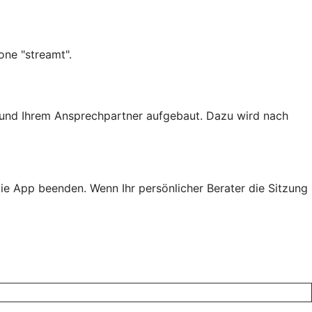
one "streamt".
en und Ihrem Ansprechpartner aufgebaut. Dazu wird nach
ie App beenden. Wenn Ihr persönlicher Berater die Sitzung