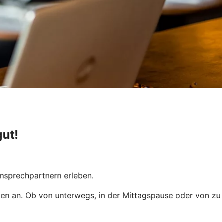
gut!
Ansprechpartnern erleben.
iten an. Ob von unterwegs, in der Mittagspause oder von zu