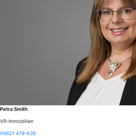
Petra Smith
VR-Immobilien
09621 479-636