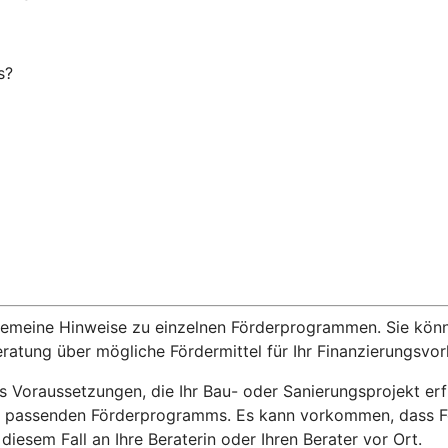
s?
lgemeine Hinweise zu einzelnen Förderprogrammen. Sie kön
eratung über mögliche Fördermittel für Ihr Finanzierungsvo
s Voraussetzungen, die Ihr Bau- oder Sanierungsprojekt e
es passenden Förderprogramms. Es kann vorkommen, dass F
iesem Fall an Ihre Beraterin oder Ihren Berater vor Ort.