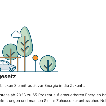
gesetz
licken Sie mit positiver Energie in die Zukunft.
ens ab 2028 zu 65 Prozent auf erneuerbaren Energien basi
Vorkehrungen und machen Sie Ihr Zuhause zukunftssicher. 