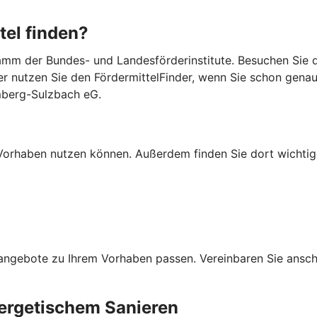
tel finden?
mm der Bundes- und Landesförderinstitute. Besuchen Sie di
er nutzen Sie den FördermittelFinder, wenn Sie schon gena
mberg-Sulzbach eG.
Ihr Vorhaben nutzen können. Außerdem finden Sie dort wich
ngebote zu Ihrem Vorhaben passen. Vereinbaren Sie anschli
ergetischem Sanieren