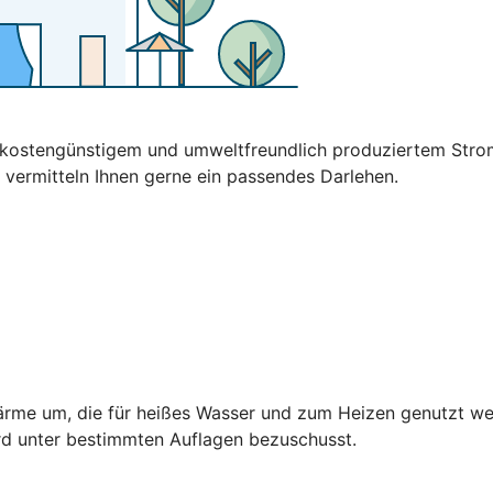
t kostengünstigem und umweltfreundlich produziertem Stro
 vermitteln Ihnen gerne ein passendes Darlehen.
rme um, die für heißes Wasser und zum Heizen genutzt wer
rd unter bestimmten Auflagen bezuschusst.