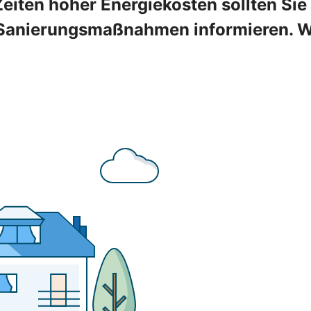
Zeiten hoher Energiekosten sollten Sie
Sanierungsmaßnahmen informieren. Wir