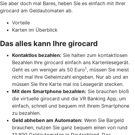
Sie aber doch mal Bares, heben Sie es einfach mit Ihrer
girocard am Geldautomaten ab.
Vorteile
Karten im Überblick
Das alles kann Ihre girocard
Kontaktlos bezahlen:
Sie halten zum kontaktlosen
Bezahlen Ihre girocard einfach ans Kartenlesegerät.
1
Geht es um weniger als 50 Euro
, müssen Sie meist
nicht mal Ihre Geheimzahl eingeben. Nur ab und an
müssen Sie Ihre Karte mal ins Lesegerät stecken.
Mit dem Smartphone bezahlen:
Sie brauchen bloß
die virtuelle girocard und die VR Banking App, um
einfach, schnell und bequem mit Ihrem Smartphone
zu bezahlen.
Geld abheben am Automaten:
Wenn Sie Bargeld
brauchen, nutzen Sie ganz bequem einen von rund
13.800 Geldautomaten in Deutschland. Das