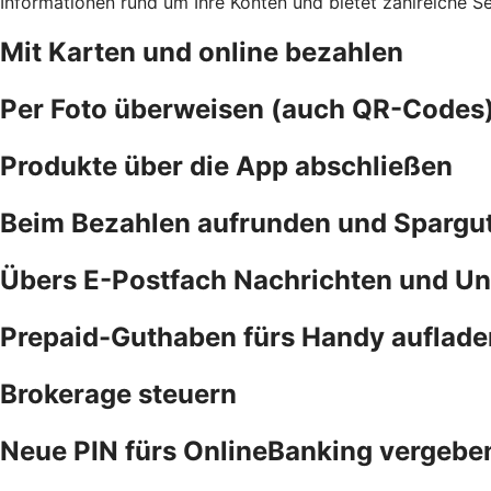
Informationen rund um Ihre Konten und bietet zahlreiche S
Mit Karten und online bezahlen
Per Foto überweisen (auch QR-Codes
Produkte über die App abschließen
Beim Bezahlen aufrunden und Spargu
Übers E-Postfach Nachrichten und Un
Prepaid-Guthaben fürs Handy auflade
Brokerage steuern
Neue PIN fürs OnlineBanking vergebe