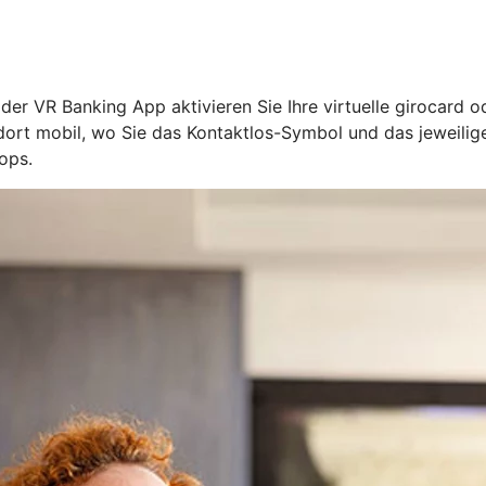
n der VR Banking App aktivieren Sie Ihre virtuelle girocard 
l dort mobil, wo Sie das Kontaktlos-Symbol und das jeweil
ops.