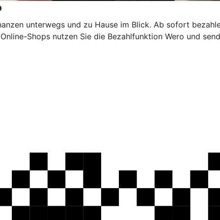
p
inanzen unterwegs und zu Hause im Blick. Ab sofort bezahl
n Online-Shops nutzen Sie die Bezahlfunktion Wero und sen