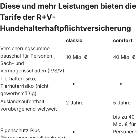
Diese und mehr Leistungen bieten die
Tarife der R+V-
Hundehalterhaftpflichtversicherung
classic
comfort
Versicherungssumme
pauschal für Personen-,
10 Mio. €
40 Mio. €
Sach- und
Vermögensschäden (P/S/V)
Tierhalterrisiko,
Tierhüterrisiko (nicht
gewerbsmäßig)
Auslandsaufenthalt
2 Jahre
5 Jahre
vorübergehend weltweit
bis zu 40
Mio. € für
Eigenschutz Plus
Personen-
(Forderungsausfalldeckung)