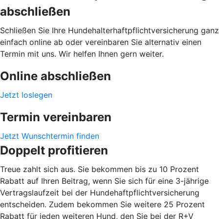
abschließen
Schließen Sie Ihre Hundehalterhaftpflichtversicherung ganz
einfach online ab oder vereinbaren Sie alternativ einen
Termin mit uns. Wir helfen Ihnen gern weiter.
Online abschließen
Jetzt loslegen
Termin vereinbaren
Jetzt Wunschtermin finden
Doppelt profitieren
Treue zahlt sich aus. Sie bekommen bis zu 10 Prozent
Rabatt auf Ihren Beitrag, wenn Sie sich für eine 3-jährige
Vertragslaufzeit bei der Hundehaftpflichtversicherung
entscheiden. Zudem bekommen Sie weitere 25 Prozent
Rabatt für jeden weiteren Hund, den Sie bei der R+V