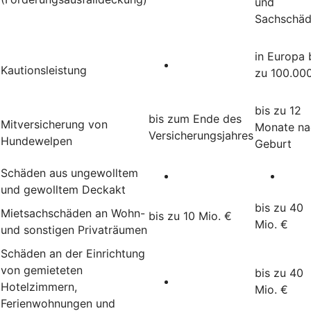
und
Sachschä
in Europa 
Kautionsleistung
zu 100.00
bis zu 12
bis zum Ende des
Mitversicherung von
Monate na
Versicherungsjahres
Hundewelpen
Geburt
Schäden aus ungewolltem
und gewolltem Deckakt
bis zu 40
Mietsachschäden an Wohn-
bis zu 10 Mio. €
Mio. €
und sonstigen Privaträumen
Schäden an der Einrichtung
von gemieteten
bis zu 40
Hotelzimmern,
Mio. €
Ferienwohnungen und