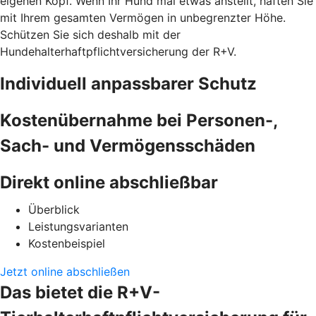
eigenen Kopf. Wenn Ihr Hund mal etwas anstellt, haften Sie
mit Ihrem gesamten Vermögen in unbegrenzter Höhe.
Schützen Sie sich deshalb mit der
Hundehalterhaftpflichtversicherung der R+V.
Individuell anpassbarer Schutz
Kostenübernahme bei Personen-,
Sach- und Vermögensschäden
Direkt online abschließbar
Überblick
Leistungsvarianten
Kostenbeispiel
Jetzt online abschließen
Das bietet die R+V-