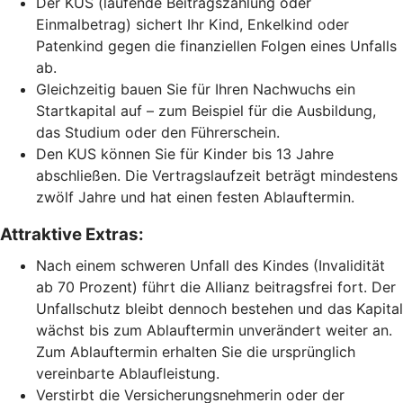
Der KUS (laufende Beitragszahlung oder
Einmalbetrag) sichert Ihr Kind, Enkelkind oder
Patenkind gegen die finanziellen Folgen eines Unfalls
ab.
Gleichzeitig bauen Sie für Ihren Nachwuchs ein
Startkapital auf – zum Beispiel für die Ausbildung,
das Studium oder den Führerschein.
Den KUS können Sie für Kinder bis 13 Jahre
abschließen. Die Vertragslaufzeit beträgt mindestens
zwölf Jahre und hat einen festen Ablauftermin.
Attraktive Extras:
Nach einem schweren Unfall des Kindes (Invalidität
ab 70 Prozent) führt die Allianz beitragsfrei fort. Der
Unfallschutz bleibt dennoch bestehen und das Kapital
wächst bis zum Ablauftermin unverändert weiter an.
Zum Ablauftermin erhalten Sie die ursprünglich
vereinbarte Ablaufleistung.
Verstirbt die Versicherungsnehmerin oder der