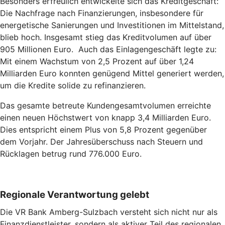
Besonders erfreulich entwickelte sich das Kreditgeschäft:
Die Nachfrage nach Finanzierungen, insbesondere für
energetische Sanierungen und Investitionen im Mittelstand,
blieb hoch. Insgesamt stieg das Kreditvolumen auf über
905 Millionen Euro. Auch das Einlagengeschäft legte zu:
Mit einem Wachstum von 2,5 Prozent auf über 1,24
Milliarden Euro konnten genügend Mittel generiert werden,
um die Kredite solide zu refinanzieren.
Das gesamte betreute Kundengesamtvolumen erreichte
einen neuen Höchstwert von knapp 3,4 Milliarden Euro.
Dies entspricht einem Plus von 5,8 Prozent gegenüber
dem Vorjahr. Der Jahresüberschuss nach Steuern und
Rücklagen betrug rund 776.000 Euro.
Regionale Verantwortung gelebt
Die VR Bank Amberg-Sulzbach versteht sich nicht nur als
Finanzdienstleister, sondern als aktiver Teil des regionalen