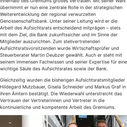
innerhalb des Gremiums großes Vertrauen. Mit seiner Wahl
übernimmt er nun eine zentrale Rolle in der strategischen
Weiterentwicklung der regional verwurzelten
Genossenschaftsbank. Unter seiner Leitung wird er die
Arbeit des Aufsichtsrats entscheidend mitprägen – stets
mit dem Ziel, die Bank zukunftssicher und im Sinne der
Mitglieder auszurichten. Zum stellvertretenden
Aufsichtsratsvorsitzenden wurde Wirtschaftsprüfer und
Steuerberater Martin Deubzer gewählt. Auch er steht mit
seinem immensen Fachwissen und seiner Expertise für eine
wichtige Säule des Aufsichtsrates sowie der Bank.
Gleichzeitig wurden die bisherigen Aufsichtsratsmitglieder
Hildegard Mutzbauer, Gisela Schneider und Markus Graf in
ihren Ämtern bestätigt. Die Wiederwahl unterstreicht das
Vertrauen der Vertreterinnen und Vertreter in die
kontinuierliche und kompetente Arbeit des Gremiums.