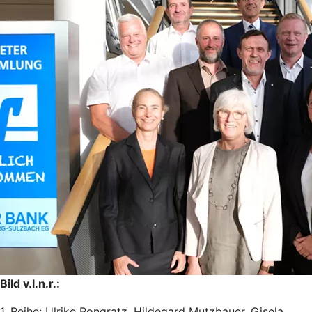
Bild v.l.n.r.:
1. Reihe: Ulrike Pongratz, Hildegard Mutzbauer, Gisela