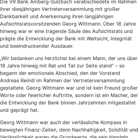
Die VR Bank Amberg-Sulzbach verabschiedete im Rahmen
ihrer diesjährigen Vertreterversammlung mit großer
Dankbarkeit und Anerkennung ihren langjährigen
Aufsichtsratsvorsitzenden Georg Wittmann. Über 18 Jahre
hinweg war er eine tragende Säule des Aufsichtsrats und
prägte die Entwicklung der Bank mit Weitsicht, Integrität
und beeindruckender Ausdauer.
„Wir bedanken uns herzlichst bei einem Mann, der uns über
18 Jahre hinweg mit Rat und Tat zur Seite stand“ – so
begann der emotionale Abschied, den der Vorstand
Andreas Reindl im Rahmen der Vertreterversammlung
gestaltete. Georg Wittmann war und ist kein Freund großer
Worte oder feierlicher Auftritte, sondern ist ein Macher, der
die Entwicklung der Bank binnen Jahrzehnten mitgestaltet
und geprägt hat.
Georg Wittmann war auch der verlässliche Kompass in
bewegten Finanz-Zeiten, denn Nachhaltigkeit, Solidität und
Verlässlichkeit waren die Grundwerte, die sein Handeln