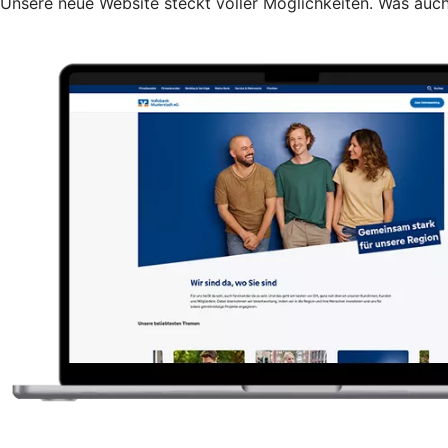
Unsere neue Website steckt voller Möglichkeiten. Was auch 