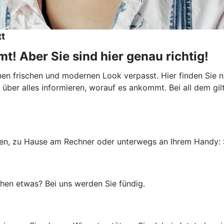
tt
t! Aber Sie sind hier genau richtig!
inen frischen und modernen Look verpasst. Hier finden Sie
über alles informieren, worauf es ankommt. Bei all dem gilt:
ialen, zu Hause am Rechner oder unterwegs an Ihrem Handy: 
uchen etwas? Bei uns werden Sie fündig.