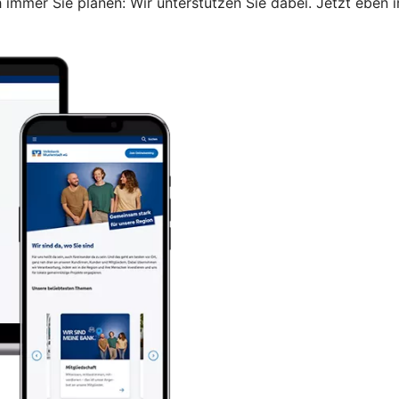
immer Sie planen: Wir unterstützen Sie dabei. Jetzt eben i