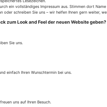
espeichertes Lesezeichen.
 durch ein vollständiges Impressum aus. Stimmen dort Name
an oder schreiben Sie uns – wir helfen Ihnen gern weiter, we
k zum Look and Feel der neuen Website geben? Wi
eiben Sie uns.
und einfach Ihren Wunschtermin bei uns.
r freuen uns auf Ihren Besuch.