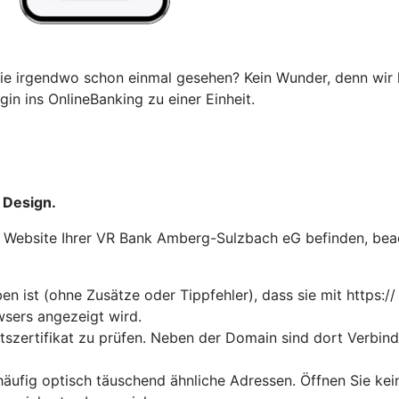
ie irgendwo schon einmal gesehen? Kein Wunder, denn wir 
in ins OnlineBanking zu einer Einheit.
 Design.
der Website Ihrer VR Bank Amberg-Sulzbach eG befinden, bea
n ist (ohne Zusätze oder Tippfehler), dass sie mit https://
wsers angezeigt wird.
tszertifikat zu prüfen. Neben der Domain sind dort Verbin
häufig optisch täuschend ähnliche Adressen. Öffnen Sie ke