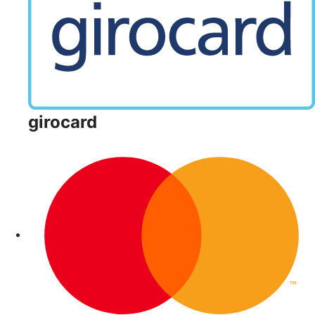
girocard