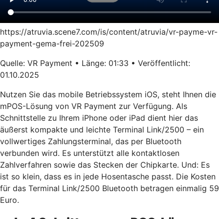
https://atruvia.scene7.com/is/content/atruvia/vr-payme-vr-
payment-gema-frei-202509
Quelle: VR Payment • Länge: 01:33 • Veröffentlicht:
01.10.2025
Nutzen Sie das mobile Betriebssystem iOS, steht Ihnen die
mPOS-Lösung von VR Payment zur Verfügung. Als
Schnittstelle zu Ihrem iPhone oder iPad dient hier das
äußerst kompakte und leichte Terminal Link/2500 – ein
vollwertiges Zahlungsterminal, das per Bluetooth
verbunden wird. Es unterstützt alle kontaktlosen
Zahlverfahren sowie das Stecken der Chipkarte. Und: Es
ist so klein, dass es in jede Hosentasche passt. Die Kosten
für das Terminal Link/2500 Bluetooth betragen einmalig 59
Euro.