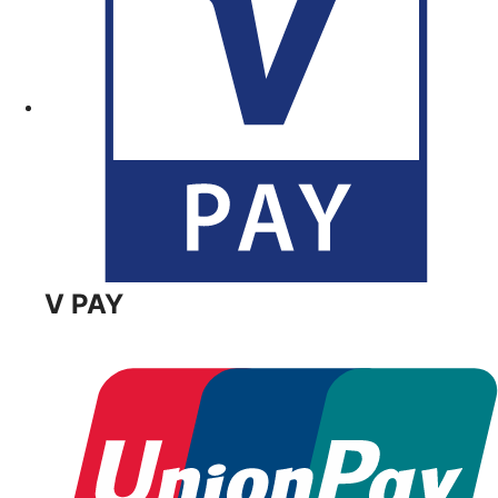
V PAY