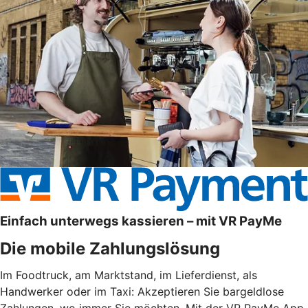
Einfach unterwegs kassieren – mit VR PayMe
Die mobile Zahlungslösung
Im Foodtruck, am Marktstand, im Lieferdienst, als
Handwerker oder im Taxi: Akzeptieren Sie bargeldlose
Zahlungen, wo immer Sie möchten. Mit der VR PayMe App