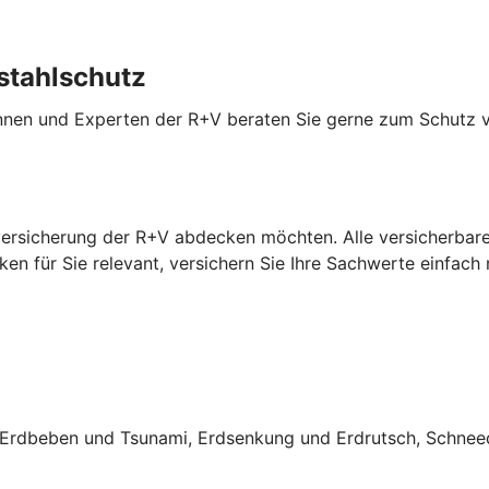
stahlschutz
innen und Experten der R+V beraten Sie gerne zum Schutz 
versicherung der R+V abdecken möchten. Alle versicherbaren
en für Sie relevant, versichern Sie Ihre Sachwerte einfach
rdbeben und Tsunami, Erdsenkung und Erdrutsch, Schneed