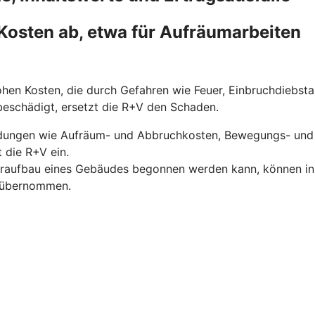
Kosten ab, etwa für Aufräumarbeiten
hen Kosten, die durch Gefahren wie Feuer, Einbruchdiebst
 beschädigt, ersetzt die R+V den Schaden.
dungen wie Aufräum- und Abbruchkosten, Bewegungs- und 
 die R+V ein.
eraufbau eines Gebäudes begonnen werden kann, können in di
V übernommen.