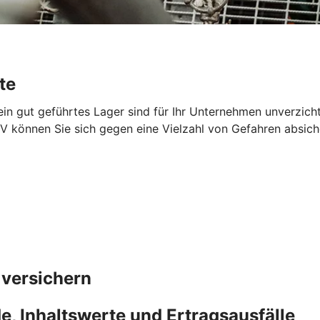
te
 ein gut geführtes Lager sind für Ihr Unternehmen unverzich
V können Sie sich gegen eine Vielzahl von Gefahren absich
 versichern
, Inhaltswerte und Ertragsausfälle