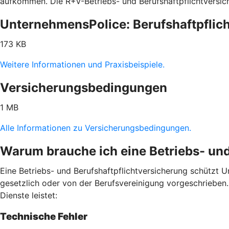
aufkommen. Die R+V-Betriebs- und Berufshaftpflichtversic
UnternehmensPolice: Berufshaftpflich
173 KB
Weitere Informationen und Praxisbeispiele.
Versicherungsbedingungen
1 MB
Alle Informationen zu Versicherungsbedingungen.
Warum brauche ich eine Betriebs- und
Eine Betriebs- und Berufshaftpflichtversicherung schützt Un
gesetzlich oder von der Berufsvereinigung vorgeschrieben. H
Dienste leistet:
Technische Fehler