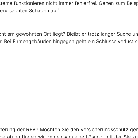
ysteme funktionieren nicht immer fehlerfrei. Gehen zum Beis
1
 verursachten Schäden ab.
ht am gewohnten Ort liegt? Bleibt er trotz langer Suche una
. Bei Firmengebäuden hingegen geht ein Schlüsselverlust sc
icherung der R+V? Möchten Sie den Versicherungsschutz ge
beratung finden wir gemeinsam eine Lösung, mit der Sie zuve