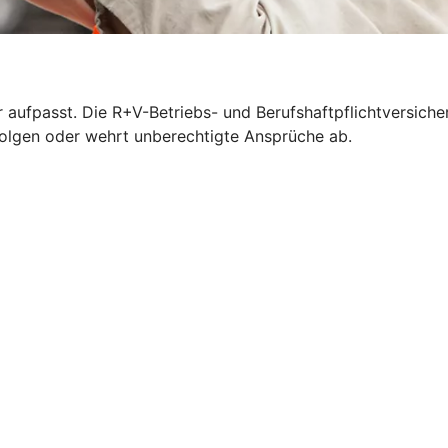
 aufpasst. Die R+V-Betriebs- und Berufshaftpflichtversich
n Folgen oder wehrt unberechtigte Ansprüche ab.