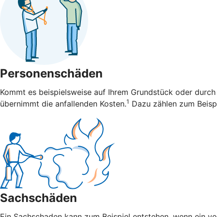
Personenschäden
Kommt es beispielsweise auf Ihrem Grundstück oder durch 
1
übernimmt die anfallenden Kosten.
Dazu zählen zum Beispi
Sachschäden
Ein Sachschaden kann zum Beispiel entstehen, wenn ein vo