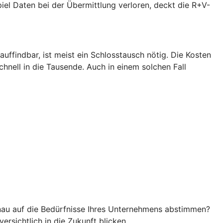
piel Daten bei der Übermittlung verloren, deckt die R+V-
uffindbar, ist meist ein Schlosstausch nötig. Die Kosten
hnell in die Tausende. Auch in einem solchen Fall
nau auf die Bedürfnisse Ihres Unternehmens abstimmen?
rsichtlich in die Zukunft blicken.