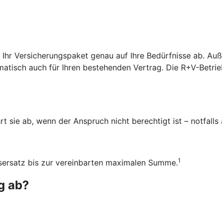
r Ihr Versicherungspaket genau auf Ihre Bedürfnisse ab. A
atisch auch für Ihren bestehenden Vertrag. Die R+V-Betrieb
rt sie ab, wenn der Anspruch nicht berechtigt ist – notfalls
1
ensersatz bis zur vereinbarten maximalen Summe.
g ab?