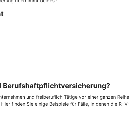
herung übernimmt beides.
t
 Berufshaftpflichtversicherung?
ternehmen und freiberuflich Tätige vor einer ganzen Reihe v
ier finden Sie einige Beispiele für Fälle, in denen die R+V