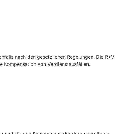
nfalls nach den gesetzlichen Regelungen. Die R+V
e Kompensation von Verdienstausfällen.
 kommt für den Schaden auf, der durch den Brand