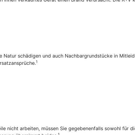
die Natur schädigen und auch Nachbargrundstücke in Mitleid
1
rsatzansprüche.
ile nicht arbeiten, müssen Sie gegebenenfalls sowohl für d
1