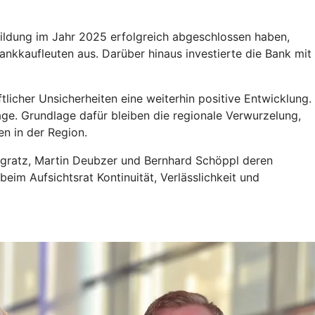
sbildung im Jahr 2025 erfolgreich abgeschlossen haben,
nkkaufleuten aus. Darüber hinaus investierte die Bank mit
licher Unsicherheiten eine weiterhin positive Entwicklung.
ge. Grundlage dafür bleiben die regionale Verwurzelung,
n in der Region.
ngratz, Martin Deubzer und Bernhard Schöppl deren
eim Aufsichtsrat Kontinuität, Verlässlichkeit und