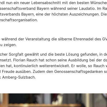
indl nun ein neuer Lebensabschnitt mit den besten Wünsche
nossenschaftsverband Bayern während seiner Laudatio. Im R
tsverbands Bayern, eine der höchsten Auszeichnungen. Die
nschaftsorganisation.
 während der Veranstaltung die silberne Ehrennadel des G
u zeigen.
cher Sorgfalt gewählt und die beste Lösung gefunden, in d
setzt. Florian Rauch hat schon seine Ausbildung bei der 
en hat, kontinuierlich weiterentwickelt. Er wolle, so Rauch
 Freude ausüben. Zudem den Genossenschaftsgedanken sowi
k Amberg-Sulzbach.