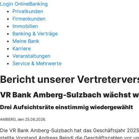
Login OnlineBanking
Privatkunden
Firmenkunden
Immobilien
Banking & Verträge
Meine Bank
Karriere
Veranstaltungen
Service & Mehrwerte
Bericht unserer Vertreterv
VR Bank Amberg-Sulzbach wächst weit
Drei Aufsichtsräte einstimmig wiedergewählt
AMBERG, den 25.06.2026.
Die VR Bank Amberg-Sulzbach hat das Geschäftsjahr 2025 
stellte Vorstand Andreas Reindl die Geschäftszahlen vor u