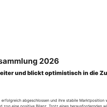
ersammlung 2026
er und blickt optimistisch in die Z
erfolgreich abgeschlossen und ihre stabile Marktposition
nd zog eine positive Bilanz. Trotz eines herausfordernden 