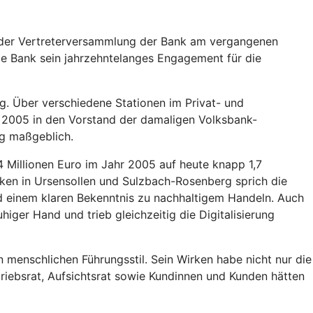
 der Vertreterversammlung der Bank am vergangenen
die Bank sein jahrzehntelanges Engagement für die
. Über verschiedene Stationen im Privat- und
r 2005 in den Vorstand der damaligen Volksbank-
eg maßgeblich.
4 Millionen Euro im Jahr 2005 auf heute knapp 1,7
nken in Ursensollen und Sulzbach-Rosenberg sprich die
d einem klaren Bekenntnis zu nachhaltigem Handeln. Auch
iger Hand und trieb gleichzeitig die Digitalisierung
 menschlichen Führungsstil. Sein Wirken habe nicht nur die
riebsrat, Aufsichtsrat sowie Kundinnen und Kunden hätten