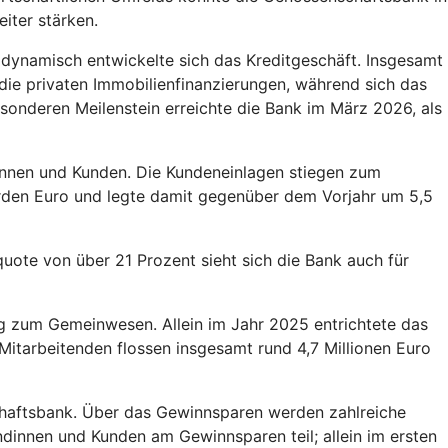
iter stärken.
 dynamisch entwickelte sich das Kreditgeschäft. Insgesamt
ie privaten Immobilienfinanzierungen, während sich das
sonderen Meilenstein erreichte die Bank im März 2026, als
innen und Kunden. Die Kundeneinlagen stiegen zum
arden Euro und legte damit gegenüber dem Vorjahr um 5,5
uote von über 21 Prozent sieht sich die Bank auch für
g zum Gemeinwesen. Allein im Jahr 2025 entrichtete das
itarbeitenden flossen insgesamt rund 4,7 Millionen Euro
schaftsbank. Über das Gewinnsparen werden zahlreiche
ndinnen und Kunden am Gewinnsparen teil; allein im ersten