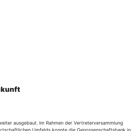
ukunft
 weiter ausgebaut. Im Rahmen der Vertreterversammlung
wirtschaftlichen Umfelds konnte die Genossenschaftsbank in