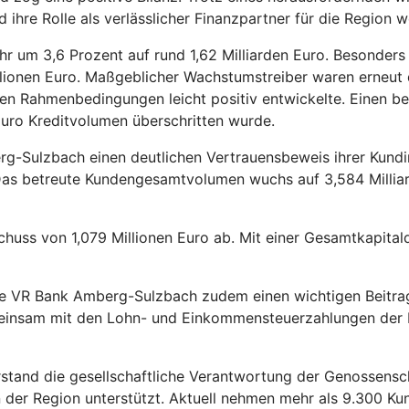
hre Rolle als verlässlicher Finanzpartner für die Region we
r um 3,6 Prozent auf rund 1,62 Milliarden Euro. Besonders
lionen Euro. Maßgeblicher Wachstumstreiber waren erneut d
en Rahmenbedingungen leicht positiv entwickelte. Einen be
 Euro Kreditvolumen überschritten wurde.
rg-Sulzbach einen deutlichen Vertrauensbeweis ihrer Kund
. Das betreute Kundengesamtvolumen wuchs auf 3,584 Milli
huss von 1,079 Millionen Euro ab. Mit einer Gesamtkapitalq
 die VR Bank Amberg-Sulzbach zudem einen wichtigen Beitra
emeinsam mit den Lohn- und Einkommensteuerzahlungen der M
orstand die gesellschaftliche Verantwortung der Genossen
n der Region unterstützt. Aktuell nehmen mehr als 9.300 Ku