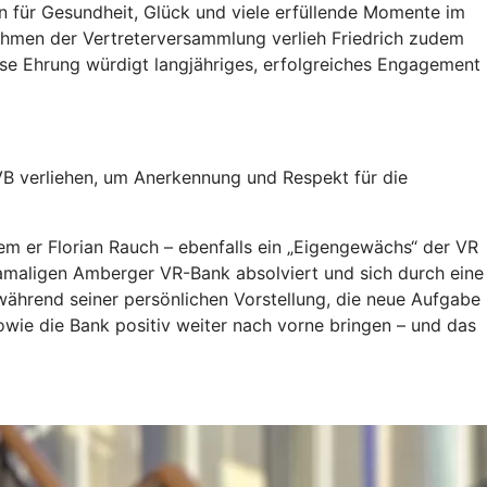
n für Gesundheit, Glück und viele erfüllende Momente im
ahmen der Vertreterversammlung verlieh Friedrich zudem
se Ehrung würdigt langjähriges, erfolgreiches Engagement
VB verliehen, um Anerkennung und Respekt für die
em er Florian Rauch – ebenfalls ein „Eigengewächs“ der VR
damaligen Amberger VR-Bank absolviert und sich durch eine
 während seiner persönlichen Vorstellung, die neue Aufgabe
e die Bank positiv weiter nach vorne bringen – und das