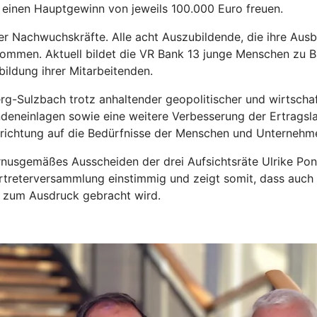
einen Hauptgewinn von jeweils 100.000 Euro freuen.
rter Nachwuchskräfte. Alle acht Auszubildende, die ihre Au
nommen. Aktuell bildet die VR Bank 13 junge Menschen zu Ba
ildung ihrer Mitarbeitenden.
g-Sulzbach trotz anhaltender geopolitischer und wirtschaft
deneinlagen sowie eine weitere Verbesserung der Ertragsla
richtung auf die Bedürfnisse der Menschen und Unternehme
nusgemäßes Ausscheiden der drei Aufsichtsräte Ulrike Po
rtreterversammlung einstimmig und zeigt somit, dass auch b
 zum Ausdruck gebracht wird.