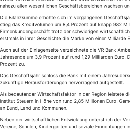
nahezu allen wesentlichen Geschäftsbereichen wachsen und i
Die Bilanzsumme erhöhte sich im vergangenen Geschäftsjah
stieg das Kreditvolumen um 8,4 Prozent auf knapp 982 Mil
Firmenkundengeschäft trotz der schwierigen wirtschaftlich
erstmals in ihrer Geschichte die Marke von einer Milliarde
Auch auf der Einlagenseite verzeichnete die VR Bank Ambe
Jahresende um 3,9 Prozent auf rund 1,29 Milliarden Euro
Prozent zu.
Das Geschäftsjahr schloss die Bank mit einem Jahresübersc
zukünftige Herausforderungen hervorragend aufgestellt.
Als bedeutender Wirtschaftsfaktor in der Region leistete
Institut Steuern in Höhe von rund 2,85 Millionen Euro. G
an Bund, Land und Kommunen.
Neben der wirtschaftlichen Entwicklung unterstrich der V
Vereine, Schulen, Kindergärten und soziale Einrichtungen i