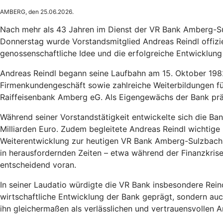
AMBERG, den 25.06.2026.
Nach mehr als 43 Jahren im Dienst der VR Bank Amberg-S
Donnerstag wurde Vorstandsmitglied Andreas Reindl offizie
genossenschaftliche Idee und die erfolgreiche Entwicklung
Andreas Reindl begann seine Laufbahn am 15. Oktober 1982
Firmenkundengeschäft sowie zahlreiche Weiterbildungen fü
Raiffeisenbank Amberg eG. Als Eigengewächs der Bank präg
Während seiner Vorstandstätigkeit entwickelte sich die Ban
Milliarden Euro. Zudem begleitete Andreas Reindl wichtig
Weiterentwicklung zur heutigen VR Bank Amberg-Sulzbach. 
in herausfordernden Zeiten – etwa während der Finanzkrise 
entscheidend voran.
In seiner Laudatio würdigte die VR Bank insbesondere Rein
wirtschaftliche Entwicklung der Bank geprägt, sondern auc
ihn gleichermaßen als verlässlichen und vertrauensvollen 