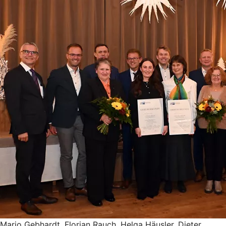
Mario Gebhardt, Florian Rauch, Helga Häusler, Dieter