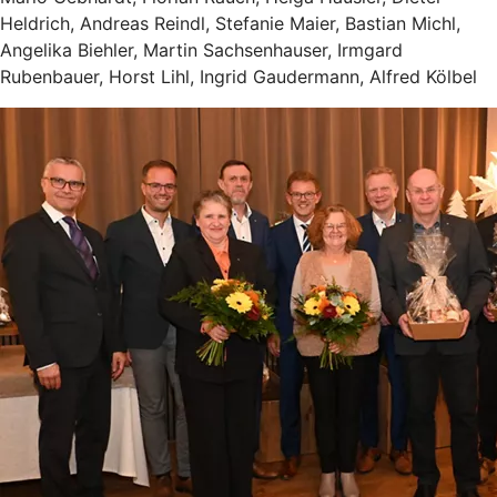
Heldrich, Andreas Reindl, Stefanie Maier, Bastian Michl,
Angelika Biehler, Martin Sachsenhauser, Irmgard
Rubenbauer, Horst Lihl, Ingrid Gaudermann, Alfred Kölbel