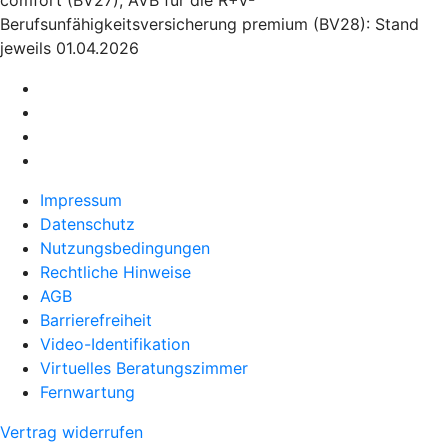
comfort (BV27); AVB für die R+V-
Berufsunfähigkeitsversicherung premium (BV28): Stand
jeweils 01.04.2026
Impressum
Datenschutz
Nutzungsbedingungen
Rechtliche Hinweise
AGB
Barrierefreiheit
Video-Identifikation
Virtuelles Beratungszimmer
Fernwartung
Vertrag widerrufen