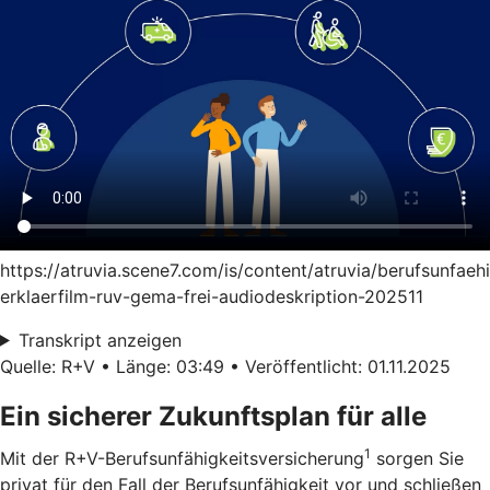
https://atruvia.scene7.com/is/content/atruvia/berufsunfaeh
erklaerfilm-ruv-gema-frei-audiodeskription-202511
Transkript anzeigen
Quelle: R+V • Länge: 03:49 • Veröffentlicht: 01.11.2025
Ein sicherer Zukunftsplan für alle
1
Mit der R+V-Berufsunfähigkeitsversicherung
sorgen Sie
privat für den Fall der Berufsunfähigkeit vor und schließen