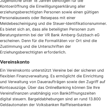
Jugendliche unter 18 Jahren benötigen für die
Kontoeröffnung die Einwilligungserklärung aller
erziehungsberechtigten Personen sowie einen gültigen
Personalausweis oder Reisepass mit einer
Meldebescheinigung und die Steuer-Identifikationsnummer.
Es bietet sich an, dass alle beteiligten Personen zum
Beratungstermin bei der VR Bank Amberg-Sulzbach eG
erscheinen. Denn für die Formalitäten vor Ort sind die
Zustimmung und die Unterschriften der
Erziehungsberechtigten erforderlich.
Vereinskonto
Ein Vereinskonto unterstützt Vereine bei der sicheren und
flexiblen Finanzverwaltung. Es ermöglicht die Einrichtung
und Verwaltung von Daueraufträgen sowie den Zugriff auf
Kontoauszüge. Über das OnlineBanking können Sie Ihre
Vereinsfinanzen unabhängig von Banköffnungszeiten
digital steuern. Bargeldabhebungen sind an rund 13.800
Geldautomaten der Volksbanken Raiffeisenbanken