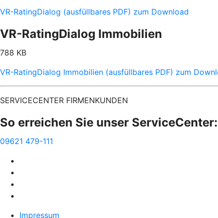
VR-RatingDialog (ausfüllbares PDF) zum Download
VR-RatingDialog Immobilien
788 KB
VR-RatingDialog Immobilien (ausfüllbares PDF) zum Down
SERVICECENTER FIRMENKUNDEN
So erreichen Sie unser ServiceCenter:
09621 479-111
Impressum