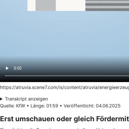
https://atruvia.scene7.com/is/content/atruvia/energieer
Transkript anzeigen
Quelle: KfW • Länge: 01:59 • Veröffentlicht: 04.06.2025
Erst umschauen oder gleich Fördermit