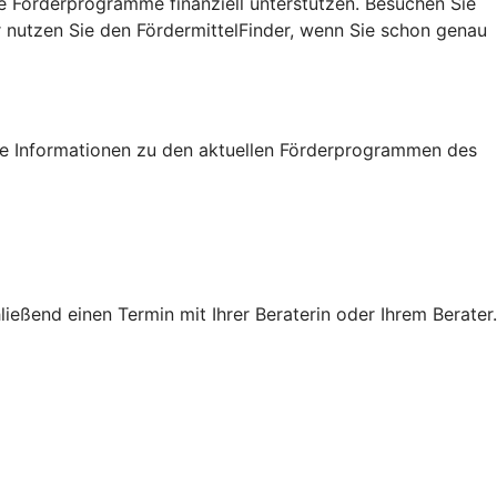
e Förderprogramme finanziell unterstützen. Besuchen Sie
r nutzen Sie den FördermittelFinder, wenn Sie schon genau
tige Informationen zu den aktuellen Förderprogrammen des
eßend einen Termin mit Ihrer Beraterin oder Ihrem Berater.