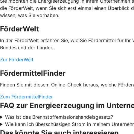
Sie möchten die Energieerzeugung in Ihrem Unternehmen se
die FörderWelt, wenn Sie sich erst einmal einen Überblick 
wissen, was Sie vorhaben.
FörderWelt
In der FörderWelt erfahren Sie, wie Sie Fördermittel für 
Bundes und der Länder.
Zur FörderWelt
FördermittelFinder
Finden Sie mit diesem Online-Check heraus, welche Fördera
Zum FördermittelFinder
FAQ zur Energieerzeugung im Unter
Was ist das Brennstoffemissionshandelsgesetz?
Wie kann ich überschüssigen Strom in meinem Unterneh
Das könnte Sie auch interessieren