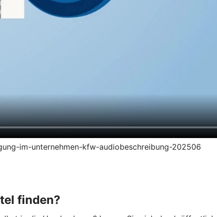
zeugung-im-unternehmen-kfw-audiobeschreibung-202506
tel finden?