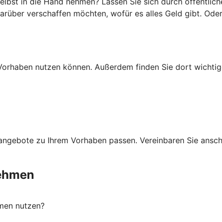
lbst in die Hand nehmen? Lassen Sie sich durch öffentlich
darüber verschaffen möchten, wofür es alles Geld gibt. Ode
Ihr Vorhaben nutzen können. Außerdem finden Sie dort wich
ngebote zu Ihrem Vorhaben passen. Vereinbaren Sie anschli
nehmen
men nutzen?