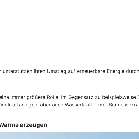
der unterstützen Ihren Umstieg auf erneuerbare Energie du
 eine immer größere Rolle. Im Gegensatz zu beispielsweise
Windkraftanlagen, aber auch Wasserkraft- oder Biomassekra
d Wärme erzeugen